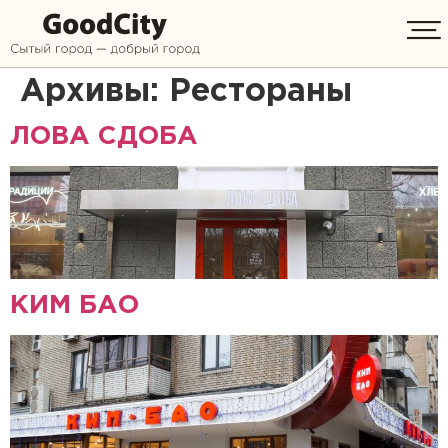
Архивы:
Рестораны
ЛОВА СДОБА
КИМ БАО