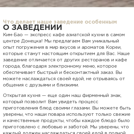
Что делает наше заведение особенным
О ЗАВЕДЕНИИ
Ким-Бао — экспресс кафе азиатской кухни в самом
центре Донецка! Мы предлагаем Вам уникальный
опыт погружения в мир вкусов и ароматов Кореи,
которые станут настоящим открытием для Вас. Наше
заведение отличается от других ресторанов и кафе
города, благодаря электронному меню, которое
обеспечивает быстрый и бесконтактный заказ. Вы
можете наслаждаться своей едой, не отрываясь от
общения с друзьями и близкими.
Открытая кухня — еще один наш фирменный знак,
который позволит Вам увидеть процесс
приготовления блюд своими глазами. Вы можете быть
уверены, что наши повара используют только свежие
и качественные продукты, чтобы каждое блюдо было
приготовлено с любовью и заботой. Мы уверены, что
каждый должен наслаждаться своей едой в полной