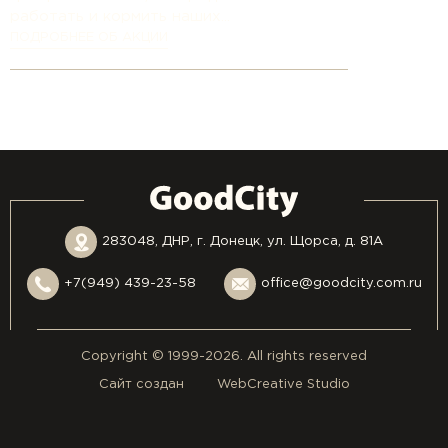
работать и кормить наших...
ПОДРОБНЕЕ ОБ АКЦИИ
283048, ДНР, г. Донецк, ул. Щорса, д. 81А
+7(949) 439-23-58
office@goodcity.com.ru
Copyright © 1999-2026. All rights reserved
Сайт создан
WebCreative Studio